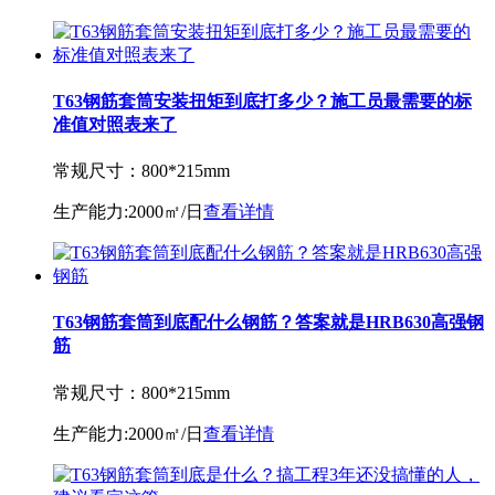
T63钢筋套筒安装扭矩到底打多少？施工员最需要的标
准值对照表来了
常规尺寸：
800*215mm
生产能力:
2000㎡/日
查看详情
T63钢筋套筒到底配什么钢筋？答案就是HRB630高强钢
筋
常规尺寸：
800*215mm
生产能力:
2000㎡/日
查看详情