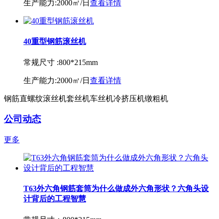
生产能力:
2000㎡/日
查看详情
40重型钢筋滚丝机
常规尺寸 :
800*215mm
生产能力:
2000㎡/日
查看详情
钢筋直螺纹滚丝机套丝机车丝机冷挤压机镦粗机
公司动态
更多
T63外六角钢筋套筒为什么做成外六角形状？六角头设
计背后的工程智慧