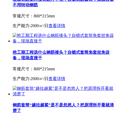
不用转动钢筋
常规尺寸：
800*215mm
生产能力:
2000㎡/日
查看详情
抢工期工程选什么钢筋接头？自锁式套筒免套丝免设
备，现场直接干
常规尺寸：
800*215mm
生产能力:
2000㎡/日
查看详情
钢筋套筒“越拉越紧”是不是忽悠人？把原理拆开看就清
楚了