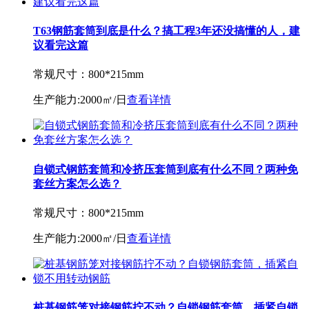
T63钢筋套筒到底是什么？搞工程3年还没搞懂的人，建
议看完这篇
常规尺寸：
800*215mm
生产能力:
2000㎡/日
查看详情
自锁式钢筋套筒和冷挤压套筒到底有什么不同？两种免
套丝方案怎么选？
常规尺寸：
800*215mm
生产能力:
2000㎡/日
查看详情
桩基钢筋笼对接钢筋拧不动？自锁钢筋套筒，插紧自锁