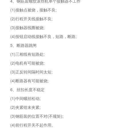
4、钢筋直螺纹滚丝机单个接触器不工作
(1)接触点被烧，接触不良;
(2)行程开关线接触不良;
(3)接触器线圈被烧;
(4)按钮启动线接触不良，短路，断路;
5、断路器跳闸
(1)三相线有短路处;
(2)电机有可能被烧;
(3)正反转间隔时间太短;
(4)断路器有可能被烧;
6、丝扣长度不稳定
(1)中间螺丝松动;
(2)夹紧钳未夹紧;
(3)钢筋装的位置不对(不规矩);
(4)前行程开关不起作用。