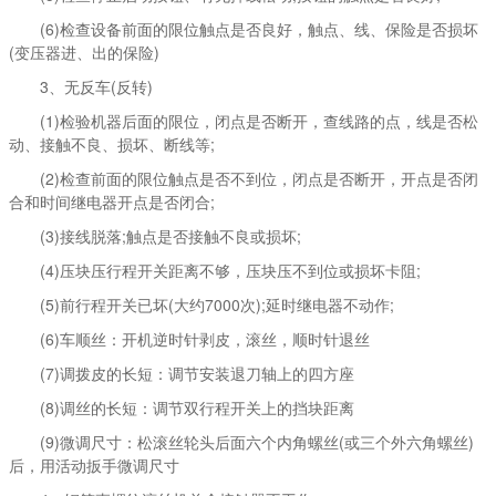
(6)检查设备前面的限位触点是否良好，触点、线、保险是否损坏
(变压器进、出的保险)
3、无反车(反转)
(1)检验机器后面的限位，闭点是否断开，查线路的点，线是否松
动、接触不良、损坏、断线等;
(2)检查前面的限位触点是否不到位，闭点是否断开，开点是否闭
合和时间继电器开点是否闭合;
(3)接线脱落;触点是否接触不良或损坏;
(4)压块压行程开关距离不够，压块压不到位或损坏卡阻;
(5)前行程开关已坏(大约7000次);延时继电器不动作;
(6)车顺丝：开机逆时针剥皮，滚丝，顺时针退丝
(7)调拨皮的长短：调节安装退刀轴上的四方座
(8)调丝的长短：调节双行程开关上的挡块距离
(9)微调尺寸：松滚丝轮头后面六个内角螺丝(或三个外六角螺丝)
后，用活动扳手微调尺寸