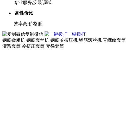
专业服务,安装调试
高性价比
效率高,价格低
复制微信
一键拨打
钢筋镦粗机 钢筋套丝机 钢筋冷挤压机 钢筋滚丝机 直螺纹套筒
灌浆套筒 冷挤压套筒 变径套筒