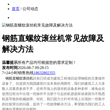
首页
/ 公司动态
钢筋直螺纹滚丝机常见故障及
解决方法
温馨提示
所有产品均可根据您的需求定制！
发布时间
2026-08-7 09:28:15
7×24小时销售热线
18632802355
钢筋直螺纹滚丝机
目前已经成为建筑工程项目处理钢筋的主要操作
设备了。但是因为我国建筑行业本身的局限性，我们的建筑工人大多
数人员素质参差不齐，还有市场上的滚丝机设备多种多样，难免会在
使用过程当中出现一些操作不当那个引起的机器损坏或者因为不熟悉
机器导致的机械故障。对此，我们固力士针对市场上出现的一些集中
的比较突出的问题，提供了一些故障解决方法，希望能为我们的工人
师傅在需要时提供帮助。